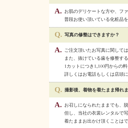
お肌のデリケートな方や、フ
普段お使い頂いている化粧品
写真の修整はできますか？
ご注文頂いたお写真に関して
また、抜けている歯を修整す
1カットにつき1,100円から
詳しくはお電話もしくは店頭
撮影後、着物を着たまま帰れ
お召しになられたままでも、
但し、当社の衣裳レンタルで
着たままお出かけ頂くことは