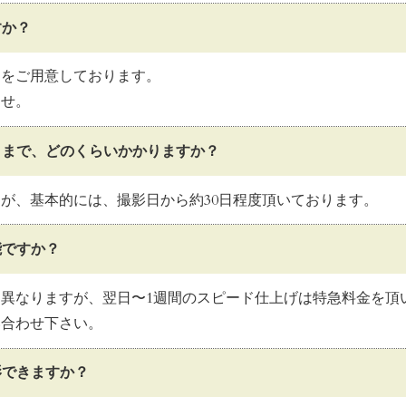
すか？
ンをご用意しております。
ませ。
りまで、どのくらいかかりますか？
が、基本的には、撮影日から約30日程度頂いております。
能ですか？
異なりますが、翌日〜1週間のスピード仕上げは特急料金を頂
い合わせ下さい。
影できますか？