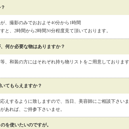
か？
が、撮影のみでおおよそ40分から1時間
すと、2時間から2時間30分程度見て頂いております。
が、何か必要な物はありますか？
三等、和装の方にはそれぞれ持ち物リストをご用意しておりま
聞いてもらえますか？
お応えするように致しますので、当日、美容師にご相談下さい
等があれば、ご持参下さいませ。
ものを使いたいのですが。