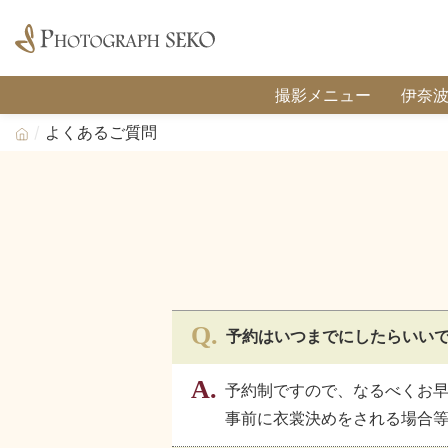
撮影メニュー
伊奈
よくあるご質問
予約はいつまでにしたらいい
予約制ですので、なるべくお
事前に衣裳決めをされる場合