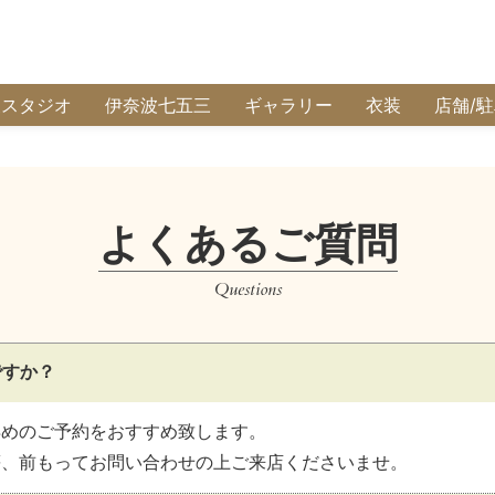
波スタジオ
伊奈波七五三
ギャラリー
衣装
店舗/
よくあるご質問
Questions
ですか？
早めのご予約をおすすめ致します。
等、前もってお問い合わせの上ご来店くださいませ。