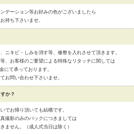
ァンデーション等お好みの色がございましたら
をお持ち下さいませ。
は、ニキビ・しみを消す等、修整を入れさせて頂きます。
る等、お客様のご要望による特殊なリタッチに関しては
の料金にて承っております。
にてお問い合わせ下さいませ。
ますか？
脱いでお帰り頂いても結構です。
写真撮影のみのパックにつきましては
できません。（成人式当日は除く）