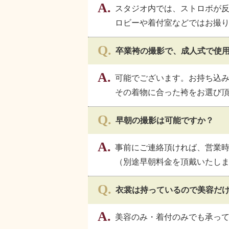
スタジオ内では、ストロボが
ロビーや着付室などではお撮
卒業袴の撮影で、成人式で使
可能でございます。お持ち込
その着物に合った袴をお選び
早朝の撮影は可能ですか？
事前にご連絡頂ければ、営業
（別途早朝料金を頂戴いたし
衣裳は持っているので美容だ
美容のみ・着付のみでも承っ