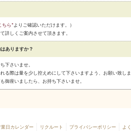
こちら”
よりご確認いただけます。）
にて詳しくご案内させて頂きます。
物はありますか？
持ち下さいませ。
まれる際は量を少し控えめにして下さいますよう、お願い致し
ども御座いましたら、お持ち下さいませ。
営業日カレンダー
リクルート
プライバシーポリシー
よ