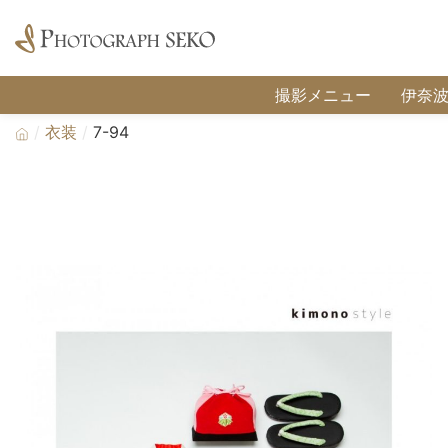
撮影メニュー
伊奈
衣装
7-94