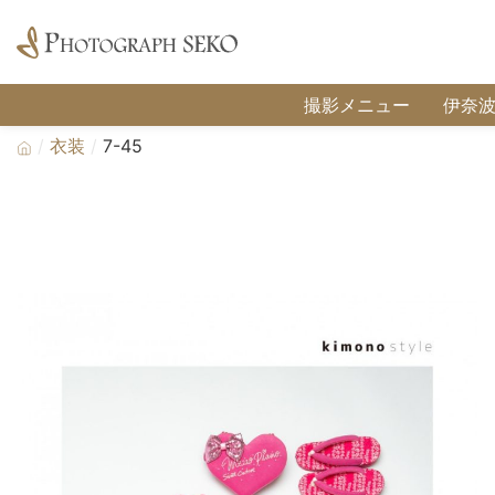
撮影メニュー
伊奈
衣装
7-45