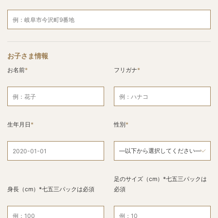
お子さま情報
お名前
フリガナ
生年月日
性別
足のサイズ（cm）*七五三パックは
身長（cm）*七五三パックは必須
必須