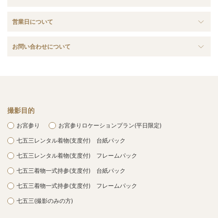
営業日について
お問い合わせについて
撮影目的
お宮参り
お宮参りロケーションプラン(平日限定)
七五三レンタル着物(支度付) 台紙パック
七五三レンタル着物(支度付) フレームパック
七五三着物一式持参(支度付) 台紙パック
七五三着物一式持参(支度付) フレームパック
七五三(撮影のみの方)