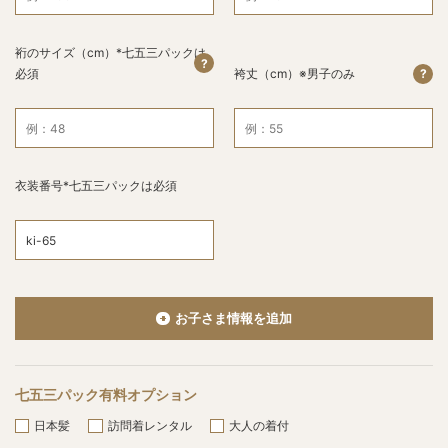
裄のサイズ（cm）*七五三パックは
?
必須
袴丈（cm）※男子のみ
?
衣装番号*七五三パックは必須
お子さま情報を追加
七五三パック有料オプション
日本髪
訪問着レンタル
大人の着付