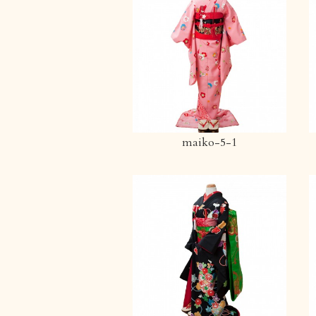
maiko-5-1