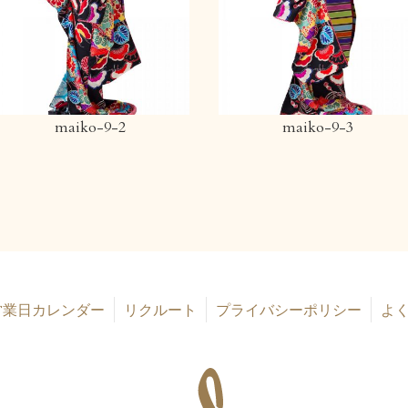
maiko-9-2
maiko-9-3
営業日カレンダー
リクルート
プライバシーポリシー
よ