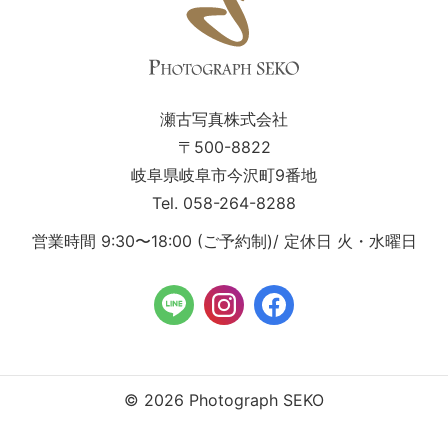
瀬古写真株式会社
〒500-8822
岐阜県岐阜市今沢町9番地
Tel. 058-264-8288
営業時間 9:30〜18:00 (ご予約制)/ 定休日 火・水曜日
© 2026 Photograph SEKO